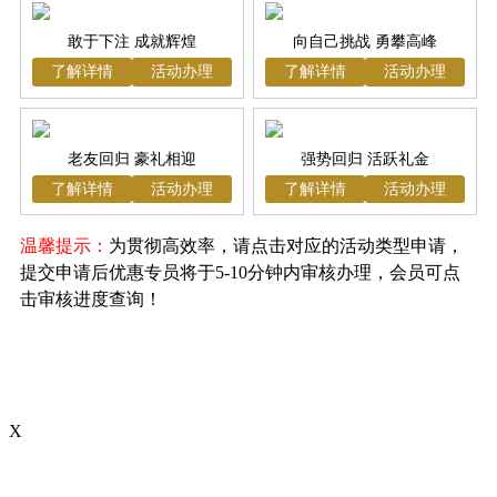
敢于下注 成就辉煌
向自己挑战 勇攀高峰
了解详情
活动办理
了解详情
活动办理
老友回归 豪礼相迎
强势回归 活跃礼金
了解详情
活动办理
了解详情
活动办理
温馨提示：
为贯彻高效率，请点击对应的活动类型申请，
提交申请后优惠专员将于5-10分钟内审核办理，会员可点
击审核进度查询！
X