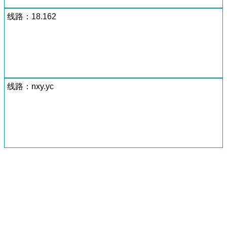
线路：18.162
线路：nxy.yc