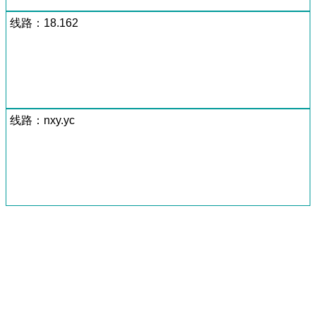
线路：18.162
线路：nxy.yc