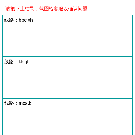
请把下上结果，截图给客服以确认问题
线路：bbc.xh
线路：kfc.jf
线路：mca.kl